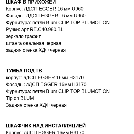
ШКАФ В ПРИХОЖЕЙ
Корпус: ЛДСП EGGER 16 мм U960
Фасады: ЛДСП EGGER 16 мм U960
Фурнитура: петли Blum CLIP TOP BLUMOTION
Ручки: арт RE.C40.980.BL
зеркало графит
штанга овальная черная
задняя стенка ХДФ черная
ТУМБА ПОД ТВ
корпус: лДСП EGGER 16мм H3170
Фасады: лДСП EGGER 16мм H3170
Фурнитура: петли Blum CLIP TOP BLUMOTION
Tip on BLUM
Задняя стенка ХДФ черная
ШКАФЧИК НАД ИНСТАЛЛЯЦИЕЙ
Корпус: лДСП EGGER 16мм H3170