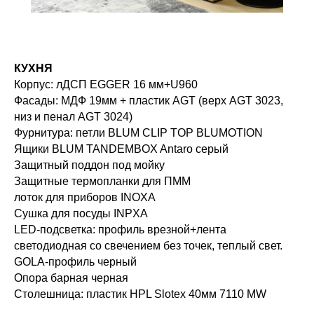
КУХНЯ
Корпус: лДСП EGGER 16 мм+U960
Фасады: МДФ 19мм + пластик AGT (верх AGT 3023,
низ и пенал AGT 3024)
Фурнитура: петли BLUM CLIP TOP BLUMOTION
Ящики BLUM TANDEMBOX Antaro серый
Защитный поддон под мойку
Защитные термопланки для ПММ
лоток для приборов INOXA
Сушка для посуды INPXA
LED-подсветка: профиль врезной+лента
светодиодная со свечением без точек, теплый свет.
GOLA-профиль черный
Опора барная черная
Столешница: пластик HPL Slotex 40мм 7110 MW