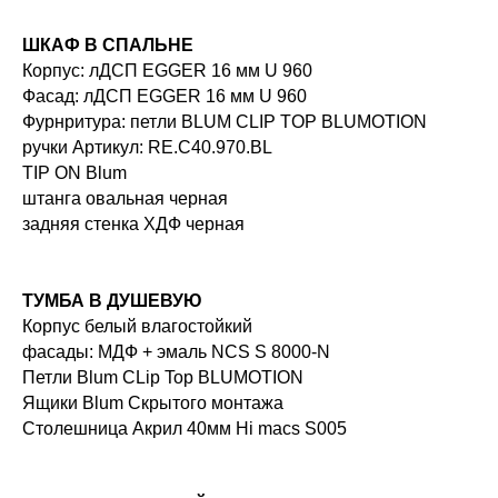
ШКАФ В СПАЛЬНЕ
Корпус: лДСП EGGER 16 мм U 960
Фасад: лДСП EGGER 16 мм U 960
Фурнритура: петли BLUM CLIP TOP BLUMOTION
ручки Артикул: RE.C40.970.BL
TIP ON Blum
штанга овальная черная
задняя стенка ХДФ черная
ТУМБА В ДУШЕВУЮ
Корпус белый влагостойкий
фасады: МДФ + эмаль NCS S 8000-N
Петли Blum CLip Top BLUMOTION
Ящики Blum Скрытого монтажа
Столешница Акрил 40мм Hi macs S005