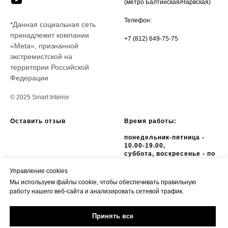
(метро Балтийская/Нарвская)
Телефон:
*Данная социальная сеть
принадлежит компании
+7 (812) 649-75-75
«Meta», признанной
экстремистской на
территории Российской
Федерации
© 2025 Smart Interior
Оставить отзыв
Время работы:
понедельник-пятница -
10.00-19.00,
суббота, воскресенье - по
предварительному
согласованию
Управление cookies
Мы используем файлы cookie, чтобы обеспечивать правильную
Политика обработки
работу нашего веб-сайта и анализировать сетевой трафик.
персональных данных
Пользовательское соглашение
Принять все