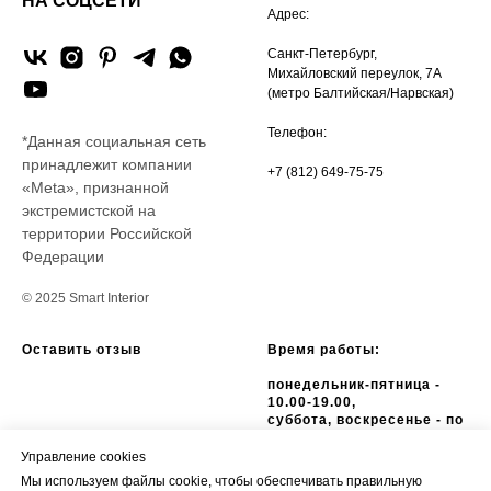
НА СОЦСЕТИ
Адрес:
Санкт-Петербург,
Михайловский переулок, 7А
(метро Балтийская/Нарвская)
Телефон:
*Данная социальная сеть
принадлежит компании
+7 (812) 649-75-75
«Meta», признанной
экстремистской на
территории Российской
Федерации
© 2025 Smart Interior
Оставить отзыв
Время работы:
понедельник-пятница -
10.00-19.00,
суббота, воскресенье - по
предварительному
согласованию
Управление cookies
Мы используем файлы cookie, чтобы обеспечивать правильную
Политика обработки