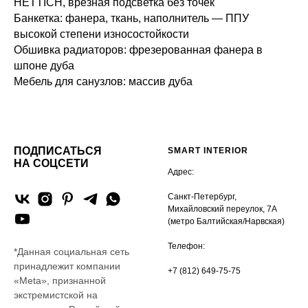
HETTICH, врезная подсветка без точек
Банкетка: фанера, ткань, наполнитель — ППУ
высокой степени износостойкости
Обшивка радиаторов: фрезерованная фанера в
шпоне дуба
Мебель для санузлов: массив дуба
ПОДПИСАТЬСЯ
SMART INTERIOR
НА СОЦСЕТИ
Адрес:
Санкт-Петербург,
Михайловский переулок, 7А
(метро Балтийская/Нарвская)
Телефон:
*Данная социальная сеть
принадлежит компании
+7 (812) 649-75-75
«Meta», признанной
экстремистской на